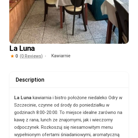
La Luna
Kawiarnie
0
(0 Reviews)
Description
La Luna
kawiarnia i bistro położone niedaleko Odry w
Szczecinie, czynne od środy do poniedziałku w
godzinach 8:00-20:00. To miejsce idealne zarówno na
kawę z rana, lunch ze znajomymi, jak i wieczorny
odpoczynek. Rozkoszuj się niesamowitym menu
wypełnionym ofertami śniadaniowymi, aromatyczną