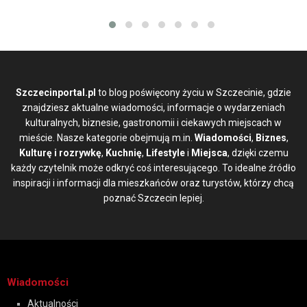
Szczecinportal.pl
to blog poświęcony życiu w Szczecinie, gdzie
znajdziesz aktualne wiadomości, informacje o wydarzeniach
kulturalnych, biznesie, gastronomii i ciekawych miejscach w
mieście. Nasze kategorie obejmują m.in.
Wiadomości
,
Biznes
,
Kulturę i rozrywkę
,
Kuchnię
,
Lifestyle
i
Miejsca
, dzięki czemu
każdy czytelnik może odkryć coś interesującego. To idealne źródło
inspiracji i informacji dla mieszkańców oraz turystów, którzy chcą
poznać Szczecin lepiej.
Wiadomości
Aktualności