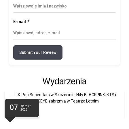
*
E-mail
Submit Your Review
Wydarzenia
07
sierpień
2026