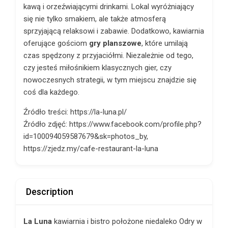
kawą i orzeźwiającymi drinkami. Lokal wyróżniający
się nie tylko smakiem, ale także atmosferą
sprzyjającą relaksowi i zabawie. Dodatkowo, kawiarnia
oferujące gościom
gry planszowe
, które umilają
czas spędzony z przyjaciółmi. Niezależnie od tego,
czy jesteś miłośnikiem klasycznych gier, czy
nowoczesnych strategii, w tym miejscu znajdzie się
coś dla każdego.
Źródło treści: https://la-luna.pl/
Źródło zdjęć: https://www.facebook.com/profile.php?
id=100094059587679&sk=photos_by,
https://zjedz.my/cafe-restaurant-la-luna
Description
La Luna
kawiarnia i bistro położone niedaleko Odry w