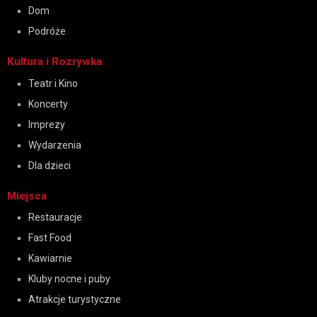
Dom
Podróże
Kultura i Rozrywka
Teatr i Kino
Koncerty
Imprezy
Wydarzenia
Dla dzieci
Miejsca
Restauracje
Fast Food
Kawiarnie
Kluby nocne i puby
Atrakcje turystyczne