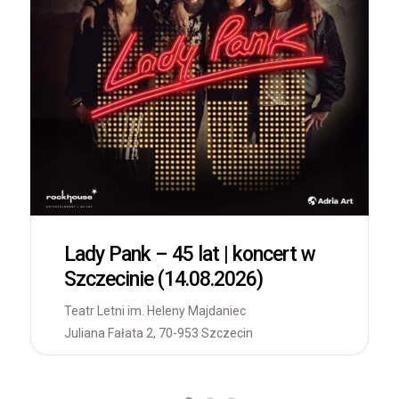
Lady Pank – 45 lat | koncert w
Szczecinie (14.08.2026)
Teatr Letni im. Heleny Majdaniec
Juliana Fałata 2, 70-953 Szczecin