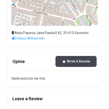
Aleja Papieża Jana Pawła II 42, 70-415 Szczecin
Zobacz Wskazówki
Opinie
Write A Review
Opinii jeszcze nie ma.
Leave a Review