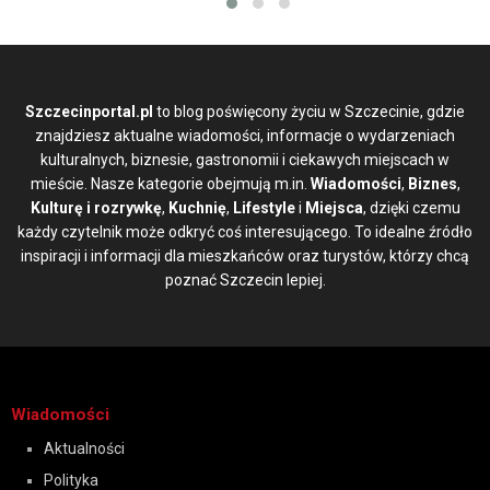
Szczecinportal.pl
to blog poświęcony życiu w Szczecinie, gdzie
znajdziesz aktualne wiadomości, informacje o wydarzeniach
kulturalnych, biznesie, gastronomii i ciekawych miejscach w
mieście. Nasze kategorie obejmują m.in.
Wiadomości
,
Biznes
,
Kulturę i rozrywkę
,
Kuchnię
,
Lifestyle
i
Miejsca
, dzięki czemu
każdy czytelnik może odkryć coś interesującego. To idealne źródło
inspiracji i informacji dla mieszkańców oraz turystów, którzy chcą
poznać Szczecin lepiej.
Wiadomości
Aktualności
Polityka