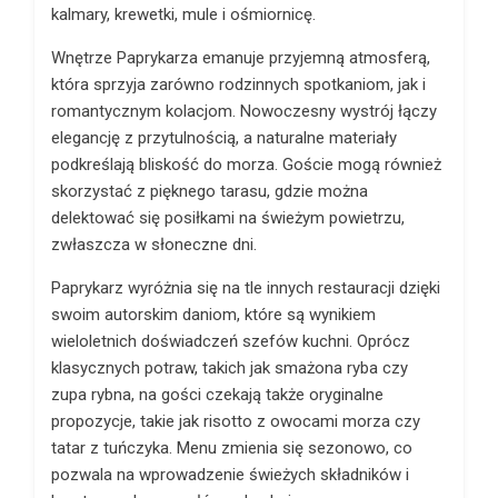
kalmary, krewetki, mule i ośmiornicę.
Wnętrze Paprykarza emanuje przyjemną atmosferą,
która sprzyja zarówno rodzinnych spotkaniom, jak i
romantycznym kolacjom. Nowoczesny wystrój łączy
elegancję z przytulnością, a naturalne materiały
podkreślają bliskość do morza. Goście mogą również
skorzystać z pięknego tarasu, gdzie można
delektować się posiłkami na świeżym powietrzu,
zwłaszcza w słoneczne dni.
Paprykarz wyróżnia się na tle innych restauracji dzięki
swoim autorskim daniom, które są wynikiem
wieloletnich doświadczeń szefów kuchni. Oprócz
klasycznych potraw, takich jak smażona ryba czy
zupa rybna, na gości czekają także oryginalne
propozycje, takie jak risotto z owocami morza czy
tatar z tuńczyka. Menu zmienia się sezonowo, co
pozwala na wprowadzenie świeżych składników i