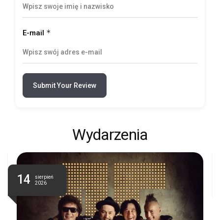
*
E-mail
Submit Your Review
Wydarzenia
14
sierpień
2026