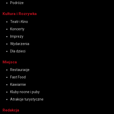
Podróże
Kultura i Rozrywka
Teatr i Kino
Koncerty
Imprezy
Wydarzenia
Dla dzieci
Miejsca
Restauracje
Fast Food
Kawiarnie
Kluby nocne i puby
Atrakcje turystyczne
Redakcja