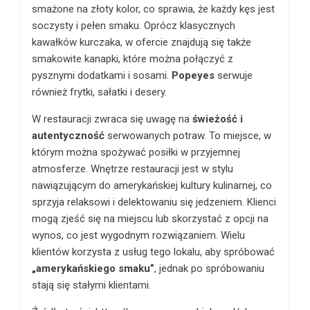
smażone na złoty kolor, co sprawia, że ​​każdy kęs jest
soczysty i pełen smaku. Oprócz klasycznych
kawałków kurczaka, w ofercie znajdują się także
smakowite kanapki, które można połączyć z
pysznymi dodatkami i sosami.
Popeyes
serwuje
również frytki, sałatki i desery.
W restauracji zwraca się uwagę na
świeżość i
autentyczność
serwowanych potraw. To miejsce, w
którym można spożywać posiłki w przyjemnej
atmosferze. Wnętrze restauracji jest w stylu
nawiązującym do amerykańskiej kultury kulinarnej, co
sprzyja relaksowi i delektowaniu się jedzeniem. Klienci
mogą zjeść się na miejscu lub skorzystać z opcji na
wynos, co jest wygodnym rozwiązaniem. Wielu
klientów korzysta z usług tego lokalu, aby spróbować
„amerykańskiego smaku”
, jednak po spróbowaniu
stają się stałymi klientami.