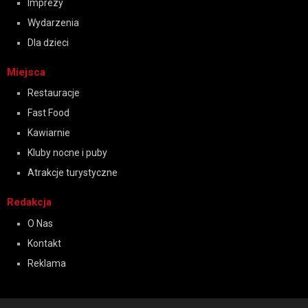
Imprezy
Wydarzenia
Dla dzieci
Miejsca
Restauracje
Fast Food
Kawiarnie
Kluby nocne i puby
Atrakcje turystyczne
Redakcja
O Nas
Kontakt
Reklama