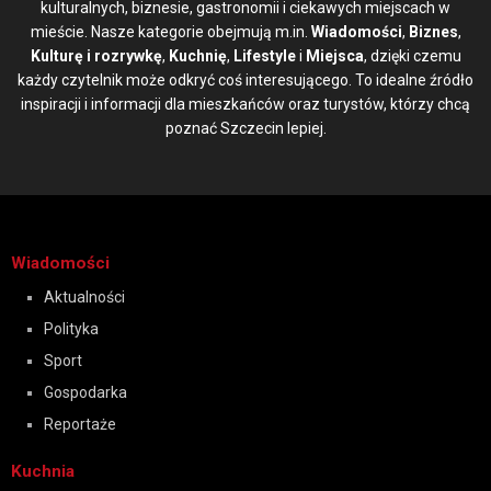
kulturalnych, biznesie, gastronomii i ciekawych miejscach w
mieście. Nasze kategorie obejmują m.in.
Wiadomości
,
Biznes
,
Kulturę i rozrywkę
,
Kuchnię
,
Lifestyle
i
Miejsca
, dzięki czemu
każdy czytelnik może odkryć coś interesującego. To idealne źródło
inspiracji i informacji dla mieszkańców oraz turystów, którzy chcą
poznać Szczecin lepiej.
Wiadomości
Aktualności
Polityka
Sport
Gospodarka
Reportaże
Kuchnia