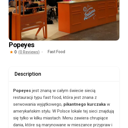
Popeyes
Fast Food
0
(0 Reviews)
Description
Popeyes
jest znaną w całym świecie siecią
restauracji typu fast food, która jest znana z
serwowania wyjątkowego,
pikantnego kurczaka
w
amerykańskim stylu. W Polsce lokale tej sieci znajdują
się tylko w kilku miastach. Menu zawiera chrupiące
dania, które są marynowane w mieszance przypraw i