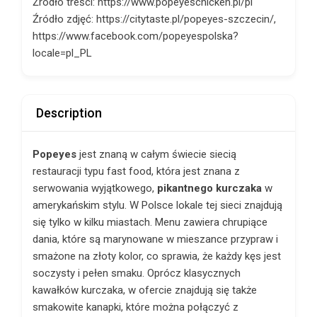
Źródło treści: https://www.popeyeschicken.pl/pl
Źródło zdjęć: https://citytaste.pl/popeyes-szczecin/,
https://www.facebook.com/popeyespolska?
locale=pl_PL
Description
Popeyes
jest znaną w całym świecie siecią
restauracji typu fast food, która jest znana z
serwowania wyjątkowego,
pikantnego kurczaka
w
amerykańskim stylu. W Polsce lokale tej sieci znajdują
się tylko w kilku miastach. Menu zawiera chrupiące
dania, które są marynowane w mieszance przypraw i
smażone na złoty kolor, co sprawia, że ​​każdy kęs jest
soczysty i pełen smaku. Oprócz klasycznych
kawałków kurczaka, w ofercie znajdują się także
smakowite kanapki, które można połączyć z