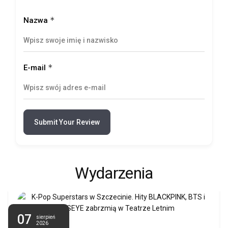
*
Nazwa
*
E-mail
Submit Your Review
Wydarzenia
07
sierpień
2026