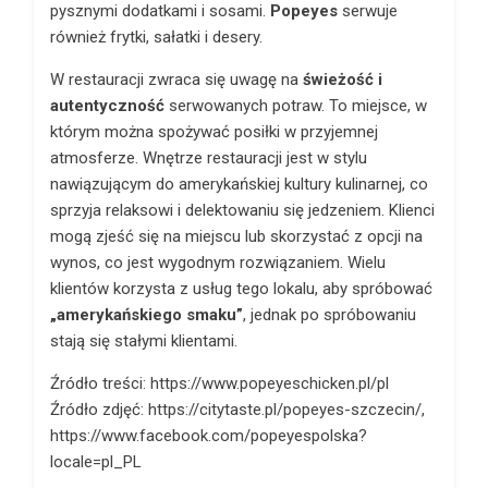
pysznymi dodatkami i sosami.
Popeyes
serwuje
również frytki, sałatki i desery.
W restauracji zwraca się uwagę na
świeżość i
autentyczność
serwowanych potraw. To miejsce, w
którym można spożywać posiłki w przyjemnej
atmosferze. Wnętrze restauracji jest w stylu
nawiązującym do amerykańskiej kultury kulinarnej, co
sprzyja relaksowi i delektowaniu się jedzeniem. Klienci
mogą zjeść się na miejscu lub skorzystać z opcji na
wynos, co jest wygodnym rozwiązaniem. Wielu
klientów korzysta z usług tego lokalu, aby spróbować
„amerykańskiego smaku”
, jednak po spróbowaniu
stają się stałymi klientami.
Źródło treści: https://www.popeyeschicken.pl/pl
Źródło zdjęć: https://citytaste.pl/popeyes-szczecin/,
https://www.facebook.com/popeyespolska?
locale=pl_PL