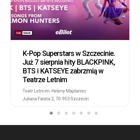
K-Pop Superstars w Szczecinie.
Już 7 sierpnia hity BLACKPINK,
BTS i KATSEYE zabrzmią w
Teatrze Letnim
Teatr Letni im. Heleny Majdaniec
Juliana Fałata 2, 70-953 Szczecin