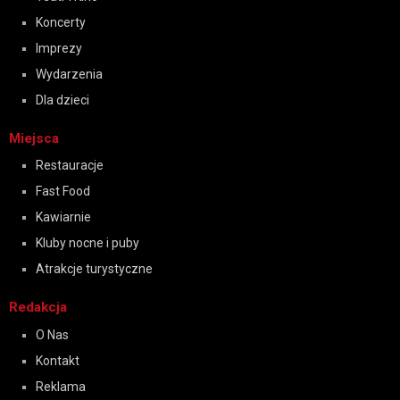
Koncerty
Imprezy
Wydarzenia
Dla dzieci
Miejsca
Restauracje
Fast Food
Kawiarnie
Kluby nocne i puby
Atrakcje turystyczne
Redakcja
O Nas
Kontakt
Reklama