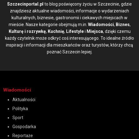
Szczecinportal.pl
to blog poświęcony życiu w Szczecinie, gdzie
znajdziesz aktualne wiadomości, informacje o wydarzeniach
kulturalnych, biznesie, gastronomii i ciekawych miejscach w
mieście. Nasze kategorie obejmują m.in.
Wiadomości
,
Biznes
,
Kulturę i rozrywkę
,
Kuchnię
,
Lifestyle
i
Miejsca
, dzięki czemu
każdy czytelnik może odkryć coś interesującego. To idealne źródło
inspiracji i informacji dla mieszkańców oraz turystów, którzy chcą
poznać Szczecin lepiej.
Wiadomości
Aktualności
Polityka
Sport
Gospodarka
Reportaże