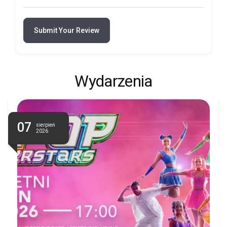
Submit Your Review
Wydarzenia
07
sierpień
2026