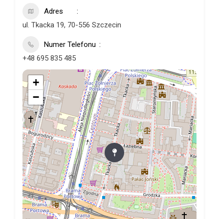
Adres
ul. Tkacka 19, 70-556 Szczecin
Numer Telefonu
+48 695 835 485
+
−