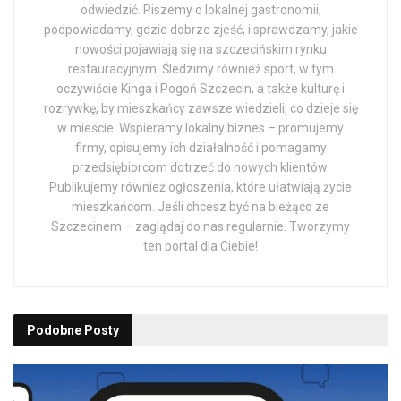
odwiedzić. Piszemy o lokalnej gastronomii,
podpowiadamy, gdzie dobrze zjeść, i sprawdzamy, jakie
nowości pojawiają się na szczecińskim rynku
restauracyjnym. Śledzimy również sport, w tym
oczywiście Kinga i Pogoń Szczecin, a także kulturę i
rozrywkę, by mieszkańcy zawsze wiedzieli, co dzieje się
w mieście. Wspieramy lokalny biznes – promujemy
firmy, opisujemy ich działalność i pomagamy
przedsiębiorcom dotrzeć do nowych klientów.
Publikujemy również ogłoszenia, które ułatwiają życie
mieszkańcom. Jeśli chcesz być na bieżąco ze
Szczecinem – zaglądaj do nas regularnie. Tworzymy
ten portal dla Ciebie!
Podobne
Posty