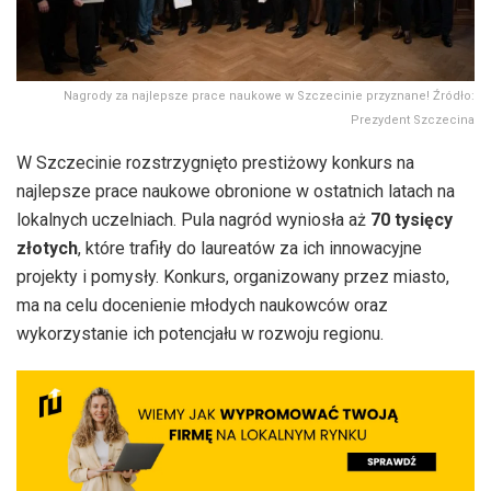
Nagrody za najlepsze prace naukowe w Szczecinie przyznane! Źródło:
Prezydent Szczecina
W Szczecinie rozstrzygnięto prestiżowy konkurs na
najlepsze prace naukowe obronione w ostatnich latach na
lokalnych uczelniach. Pula nagród wyniosła aż
70 tysięcy
złotych
, które trafiły do laureatów za ich innowacyjne
projekty i pomysły. Konkurs, organizowany przez miasto,
ma na celu docenienie młodych naukowców oraz
wykorzystanie ich potencjału w rozwoju regionu.