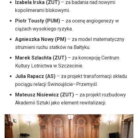
Izabela Irska (ZUT)
– za badania nad nowymi
kopolimerami blokowymi.
Piotr Tousty (PUM)
– za ocenę angiogenezy w
ciążach wysokiego ryzyka.
Agnieszka Nowy (PM)
– za model matematyczny
strumieni ruchu statków na Bałtyku.
Marek Szlachta (ZUT)
– za koncepcję Centrum
Kultury Lotnictwa w Szczecinie.
Julia Rapacz (AS)
– za projekt transformacji składu
pociągu relacji Świnoujście–Przemyśl.
Mateusz Nisiewicz (ZUT)
– za projekt rozbudowy
Akademii Sztuki jako element rewitalizacji.