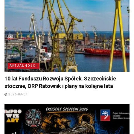
AKTUALNOŚCI
10 lat Funduszu Rozwoju Spółek. Szczecińskie
stocznie, ORP Ratownik i plany na kolejne lata
2026-08-07