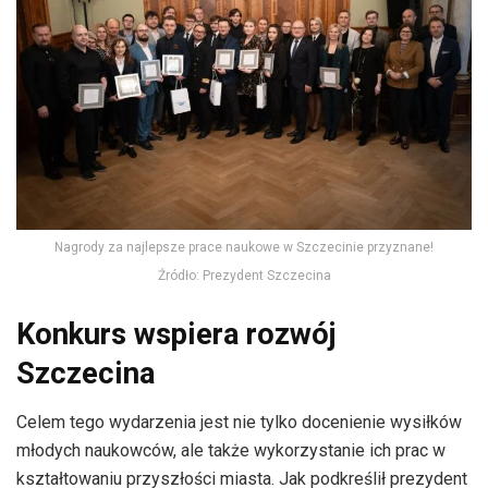
Nagrody za najlepsze prace naukowe w Szczecinie przyznane!
Źródło: Prezydent Szczecina
Konkurs wspiera rozwój
Szczecina
Celem tego wydarzenia jest nie tylko docenienie wysiłków
młodych naukowców, ale także wykorzystanie ich prac w
kształtowaniu przyszłości miasta. Jak podkreślił prezydent