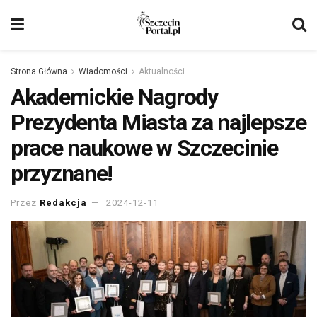
Strona Główna
Wiadomości
Aktualności
Akademickie Nagrody
Prezydenta Miasta za najlepsze
prace naukowe w Szczecinie
przyznane!
Przez
Redakcja
2024-12-11