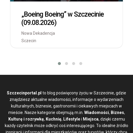
„Boeing Boeing” w Szczecinie
(09.08.2026)
Nowa Dekadencja
Sczecin
Szczecinportal.pl
to blog poświęcony życiu w Szczecinie, gdzie
znajdziesz aktualne wiadomości, informacje o wydarzeniach
kulturalnych, biznesie, gastronomii i ciekawych miejscach w
mieście. Nasze kategorie obejmują m.in.
Wiadomości
,
Biznes
,
Kulturę i rozrywkę
,
Kuchnię
,
Lifestyle
i
Miejsca
, dzięki czemu
każdy czytelnik może odkryć coś interesującego. To idealne źródło
inspiracji i informacji dla mieszkańców oraz turystów, którzy chcą