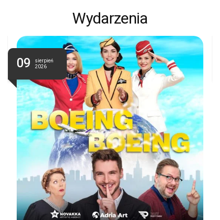
Wydarzenia
09
sierpień
2026