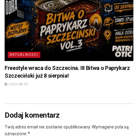
AKTUALNOŚCI
Freestyle wraca do Szczecina. III Bitwa o Paprykarz
Szczeciński już 8 sierpnia!
2026-08-07
Dodaj komentarz
Twój adres email nie zostanie opublikowany.
Wymagane pola są
*
oznaczone