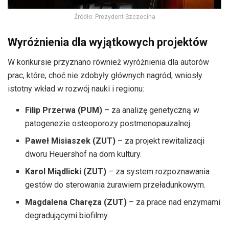
Źródło: Prezydent Szczecina
Wyróżnienia dla wyjątkowych projektów
W konkursie przyznano również wyróżnienia dla autorów
prac, które, choć nie zdobyły głównych nagród, wniosły
istotny wkład w rozwój nauki i regionu:
Filip Przerwa (PUM)
– za analizę genetyczną w
patogenezie osteoporozy postmenopauzalnej.
Paweł Misiaszek (ZUT)
– za projekt rewitalizacji
dworu Heuershof na dom kultury.
Karol Miądlicki (ZUT)
– za system rozpoznawania
gestów do sterowania żurawiem przeładunkowym.
Magdalena Charęza (ZUT)
– za prace nad enzymami
degradującymi biofilmy.