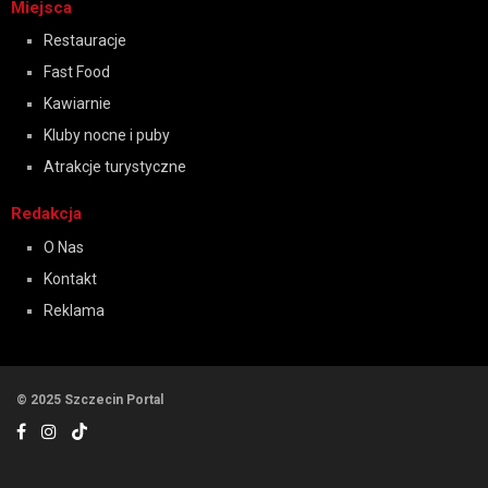
Miejsca
Restauracje
Fast Food
Kawiarnie
Kluby nocne i puby
Atrakcje turystyczne
Redakcja
O Nas
Kontakt
Reklama
© 2025 Szczecin Portal