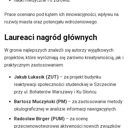
nauki medyczne i o zdrowiu.
Prace oceniano pod kątem ich innowacyjności, wpływu na
rozwój miasta oraz potencjału wdrożeniowego.
Laureaci nagród głównych
W gronie najlepszych znaleźli się autorzy wyjątkowych
projektów, które wyróżniają się zarówno kreatywnością, jak i
praktycznym zastosowaniem:
Jakub Łukasik (ZUT)
– za projekt budynku
reaktywacji społeczności studenckiej w Szczecinie
przy ul. Bohaterów Warszawy i Ku Słońcu.
Bartosz Muczyński (PM)
– za zastosowanie metody
okulograficznej w analizie informacji nawigacyjnych.
Radosław Birger (PUM)
– za ocenę
przeciwnowotworowej aktywności nowych związków