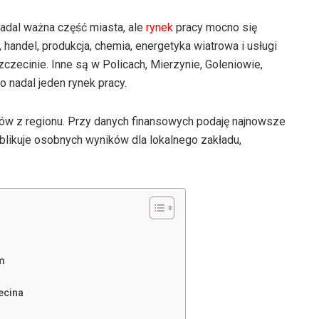
 nadal ważna część miasta, ale
rynek
pracy mocno się
, handel, produkcja, chemia, energetyka wiatrowa i usługi
zecinie. Inne są w Policach, Mierzynie, Goleniowie,
 nadal jeden rynek pracy.
ów z regionu. Przy danych finansowych podaję najnowsze
publikuje osobnych wyników dla lokalnego zakładu,
m
ecina