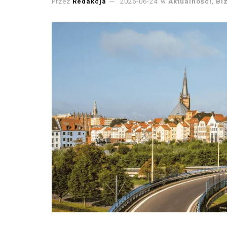
Przez
Redakcja
2026-06-24
w
Aktualności
,
Bi