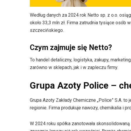
Według danych za 2024 rok Netto sp. z o.o. osią
około 33,3 mln zł. Firma zatrudnia tysiące osób w 
szczecińskiego.
Czym zajmuje się Netto?
To handel detaliczny, logistyka, zakupy, marketing
zarówno w sklepach, jak i w zapleczu firmy.
Grupa Azoty Police – c
Grupa Azoty Zakłady Chemiczne „Police” S.A. to
regionie. Firma produkuje nawozy, chemikalia i pr
W 2024 roku spółka zanotowała skonsolidowaną str