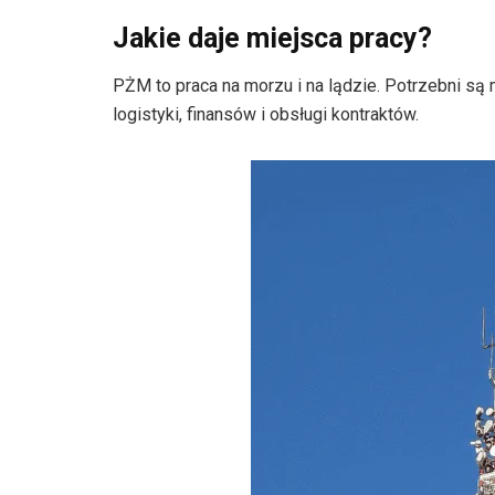
Jakie daje miejsca pracy?
PŻM to praca na morzu i na lądzie. Potrzebni są m
logistyki, finansów i obsługi kontraktów.