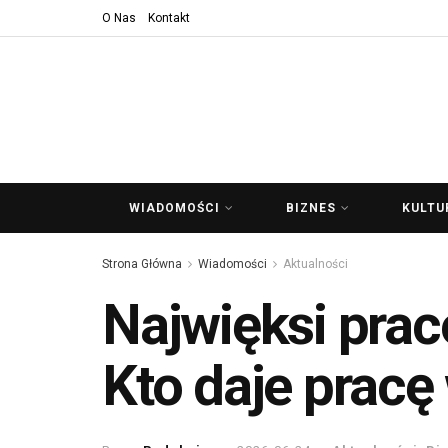
O Nas
Kontakt
WIADOMOŚCI
BIZNES
KULTU
Strona Główna
Wiadomości
Aktualności
Najwięksi prac
Kto daje pracę