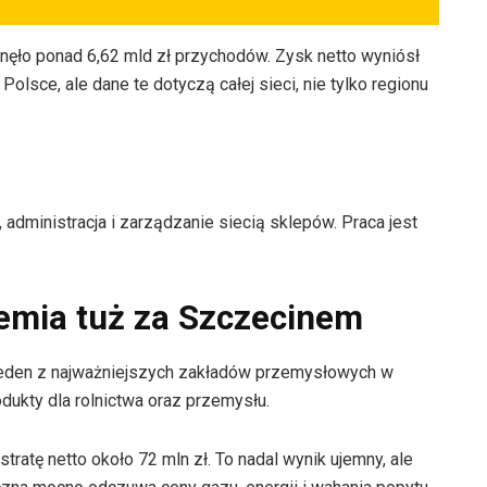
gnęło ponad 6,62 mld zł przychodów. Zysk netto wyniósł
Polsce, ale dane te dotyczą całej sieci, nie tylko regionu
, administracja i zarządzanie siecią sklepów. Praca jest
hemia tuż za Szczecinem
 jeden z najważniejszych zakładów przemysłowych w
odukty dla rolnictwa oraz przemysłu.
atę netto około 72 mln zł. To nadal wynik ujemny, ale