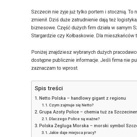
Szczecin nie żyje już tylko portem i stocznią. To
zmienił. Dziś duże zatrudnienie dają też logistyka
biznesowe. Część dużych firm działa w samym Szc
Stargardzie czy Kołbaskowie. Dla mieszkańców to
Poniżej znajdziesz wybranych dużych pracodawc
dostępne publicznie informacje. Jeśli firma nie 
zaznaczam to wprost.
Spis treści
Netto Polska – handlowy gigant z regionu
Czym zajmuje się Netto?
Grupa Azoty Police – chemia tuż za Szczecine
Dlaczego Police są ważne?
Polska Żegluga Morska – morski symbol Szcz
Jakie daje miejsca pracy?