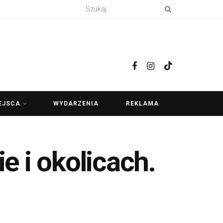
EJSCA
WYDARZENIA
REKLAMA
 i okolicach.