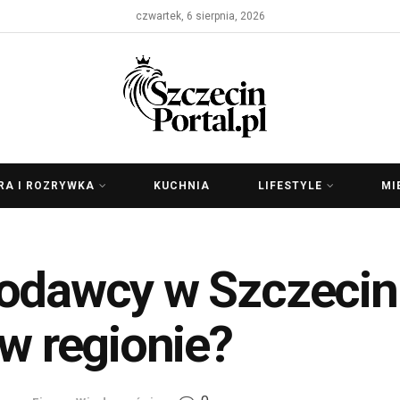
czwartek, 6 sierpnia, 2026
RA I ROZRYWKA
KUCHNIA
LIFESTYLE
MI
odawcy w Szczecinie
 w regionie?