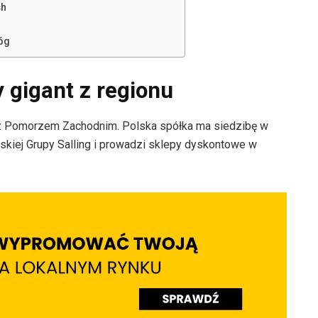
ch
óg
 gigant z regionu
h z Pomorzem Zachodnim. Polska spółka ma siedzibę w
ńskiej Grupy Salling i prowadzi sklepy dyskontowe w