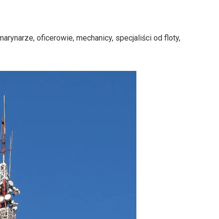
arynarze, oficerowie, mechanicy, specjaliści od floty,