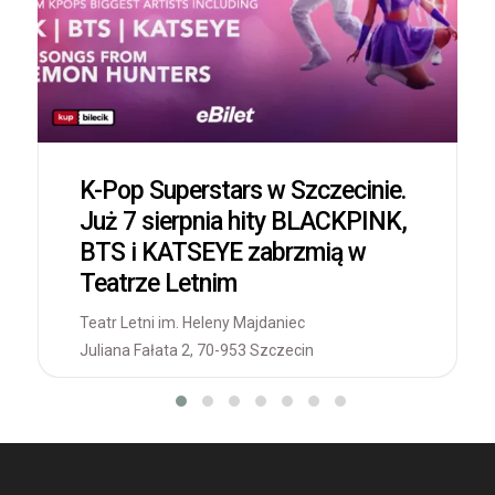
K-Pop Superstars w Szczecinie.
Już 7 sierpnia hity BLACKPINK,
BTS i KATSEYE zabrzmią w
Teatrze Letnim
Teatr Letni im. Heleny Majdaniec
Juliana Fałata 2, 70-953 Szczecin