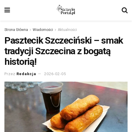
Strona Główna
Wiadomości
Aktualności
Pasztecik Szczeciński – smak
tradycji Szczecina z bogatą
historią!
Przez
Redakcja
2026-02-05