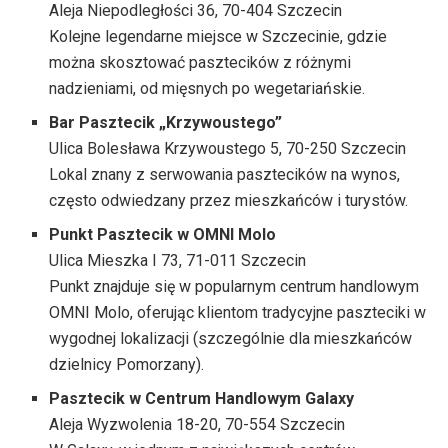
Aleja Niepodległości 36, 70-404 Szczecin
Kolejne legendarne miejsce w Szczecinie, gdzie
można skosztować pasztecików z różnymi
nadzieniami, od mięsnych po wegetariańskie.
Bar Pasztecik „Krzywoustego”
Ulica Bolesława Krzywoustego 5, 70-250 Szczecin
Lokal znany z serwowania pasztecików na wynos,
często odwiedzany przez mieszkańców i turystów.
Punkt Pasztecik w OMNI Molo
Ulica Mieszka I 73, 71-011 Szczecin
Punkt znajduje się w popularnym centrum handlowym
OMNI Molo, oferując klientom tradycyjne paszteciki w
wygodnej lokalizacji (szczególnie dla mieszkańców
dzielnicy Pomorzany).
Pasztecik w Centrum Handlowym Galaxy
Aleja Wyzwolenia 18-20, 70-554 Szczecin