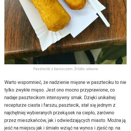
Paszteciki z barszczem. Źródło: własne
Warto wspomnieć, że nadzienie mięsne w paszteciku to nie
tylko zwykłe mięso. Jest ono mocno przyprawione, co
nadaje pasztecikom intensywny smak. Dzięki unikalnej
recepturze ciasta i farszu, pasztecik, stał się jednym z
najchętniej wybieranych przekąsek na ciepło, zarówno
przez mieszkańców, jak i odwiedzających miasto. Można ją
jeść na miejscu jak i śmiało wziąć na wynos i zjeść np. na