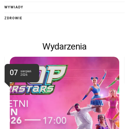
WYWIADY
ZDROWIE
Wydarzenia
07
sierpień
2026