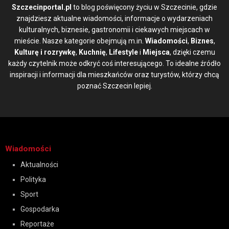
Szczecinportal.pl
to blog poświęcony życiu w Szczecinie, gdzie
znajdziesz aktualne wiadomości, informacje o wydarzeniach
kulturalnych, biznesie, gastronomii i ciekawych miejscach w
mieście. Nasze kategorie obejmują m.in.
Wiadomości
,
Biznes
,
Kulturę i rozrywkę
,
Kuchnię
,
Lifestyle
i
Miejsca
, dzięki czemu
każdy czytelnik może odkryć coś interesującego. To idealne źródło
inspiracji i informacji dla mieszkańców oraz turystów, którzy chcą
poznać Szczecin lepiej.
Wiadomości
Aktualności
Polityka
Sport
Gospodarka
Reportaże