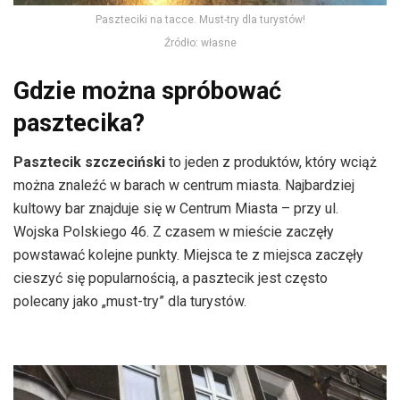
Paszteciki na tacce. Must-try dla turystów!
Źródło: własne
Gdzie można spróbować
pasztecika?
Pasztecik szczeciński
to jeden z produktów, który wciąż
można znaleźć w barach w centrum miasta. Najbardziej
kultowy bar znajduje się w Centrum Miasta – przy ul.
Wojska Polskiego 46. Z czasem w mieście zaczęły
powstawać kolejne punkty. Miejsca te z miejsca zaczęły
cieszyć się popularnością, a pasztecik jest często
polecany jako „must-try” dla turystów.