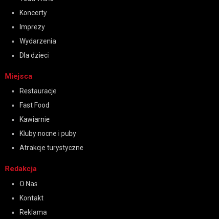
Koncerty
Imprezy
Wydarzenia
Dla dzieci
Miejsca
Restauracje
Fast Food
Kawiarnie
Kluby nocne i puby
Atrakcje turystyczne
Redakcja
O Nas
Kontakt
Reklama