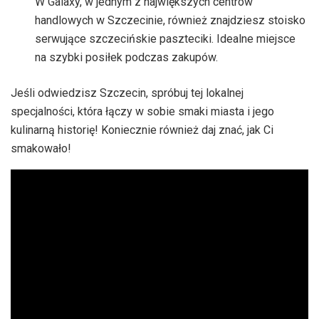
W Galaxy, w jednym z największych centrów
handlowych w Szczecinie, również znajdziesz stoisko
serwujące szczecińskie paszteciki. Idealne miejsce
na szybki posiłek podczas zakupów.
Jeśli odwiedzisz Szczecin, spróbuj tej lokalnej
specjalności, która łączy w sobie smaki miasta i jego
kulinarną historię! Koniecznie również daj znać, jak Ci
smakowało!