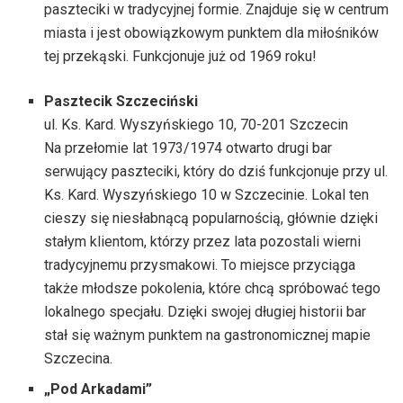
paszteciki w tradycyjnej formie. Znajduje się w centrum
miasta i jest obowiązkowym punktem dla miłośników
tej przekąski. Funkcjonuje już od 1969 roku!
Pasztecik Szczeciński
ul. Ks. Kard. Wyszyńskiego 10, 70-201 Szczecin
Na przełomie lat 1973/1974 otwarto drugi bar
serwujący paszteciki, który do dziś funkcjonuje przy ul.
Ks. Kard. Wyszyńskiego 10 w Szczecinie. Lokal ten
cieszy się niesłabnącą popularnością, głównie dzięki
stałym klientom, którzy przez lata pozostali wierni
tradycyjnemu przysmakowi. To miejsce przyciąga
także młodsze pokolenia, które chcą spróbować tego
lokalnego specjału. Dzięki swojej długiej historii bar
stał się ważnym punktem na gastronomicznej mapie
Szczecina.
„Pod Arkadami”