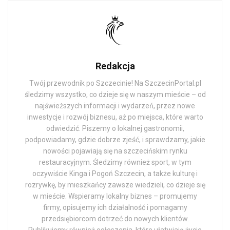
Redakcja
Twój przewodnik po Szczecinie! Na SzczecinPortal.pl
śledzimy wszystko, co dzieje się w naszym mieście – od
najświeższych informacji i wydarzeń, przez nowe
inwestycje i rozwój biznesu, aż po miejsca, które warto
odwiedzić. Piszemy o lokalnej gastronomii,
podpowiadamy, gdzie dobrze zjeść, i sprawdzamy, jakie
nowości pojawiają się na szczecińskim rynku
restauracyjnym. Śledzimy również sport, w tym
oczywiście Kinga i Pogoń Szczecin, a także kulturę i
rozrywkę, by mieszkańcy zawsze wiedzieli, co dzieje się
w mieście. Wspieramy lokalny biznes – promujemy
firmy, opisujemy ich działalność i pomagamy
przedsiębiorcom dotrzeć do nowych klientów.
Publikujemy również ogłoszenia, które ułatwiają życie