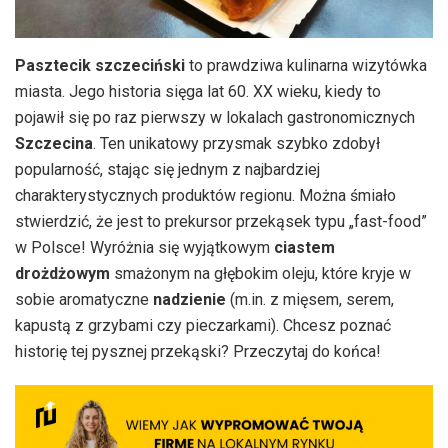
Pasztecik szczeciński
to prawdziwa kulinarna wizytówka
miasta. Jego historia sięga lat 60. XX wieku, kiedy to
pojawił się po raz pierwszy w lokalach gastronomicznych
Szczecina
. Ten unikatowy przysmak szybko zdobył
popularność, stając się jednym z najbardziej
charakterystycznych produktów regionu. Można śmiało
stwierdzić, że jest to prekursor przekąsek typu „fast-food”
w Polsce! Wyróżnia się wyjątkowym
ciastem
drożdżowym
smażonym na głębokim oleju, które kryje w
sobie aromatyczne
nadzienie
(m.in. z mięsem, serem,
kapustą z grzybami czy pieczarkami). Chcesz poznać
historię tej pysznej przekąski? Przeczytaj do końca!