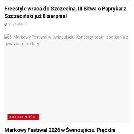
Freestyle wraca do Szczecina. III Bitwa o Paprykarz
Szczeciński już 8 sierpnia!
2026-08-07
AKTUALNOŚCI
Markowy Festiwal 2026 w Świnoujściu. Pięć dni