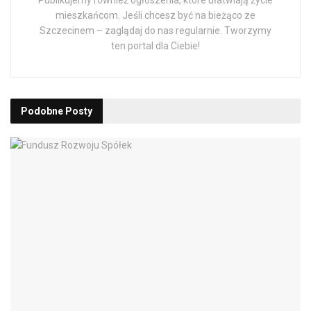
mieszkańcom. Jeśli chcesz być na bieżąco ze
Szczecinem – zaglądaj do nas regularnie. Tworzymy
ten portal dla Ciebie!
Podobne
Posty