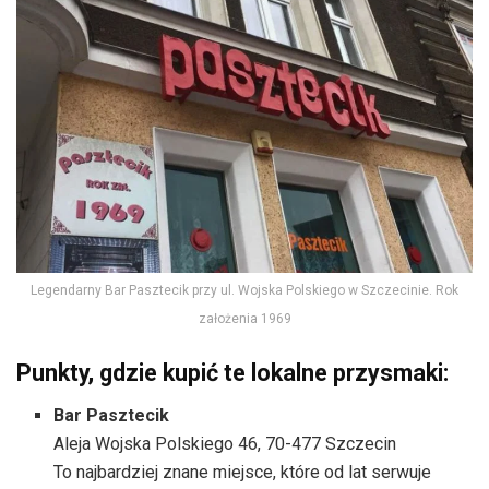
Legendarny Bar Pasztecik przy ul. Wojska Polskiego w Szczecinie. Rok
założenia 1969
Punkty, gdzie kupić te lokalne przysmaki:
Bar Pasztecik
Aleja Wojska Polskiego 46, 70-477 Szczecin
To najbardziej znane miejsce, które od lat serwuje