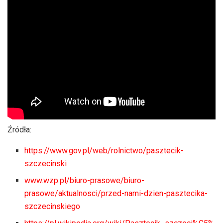
Źródła:
https://www.gov.pl/web/rolnictwo/pasztecik-
szczecinski
www.wzp.pl/biuro-prasowe/biuro-
prasowe/aktualnosci/przed-nami-dzien-pasztecika-
szczecinskiego