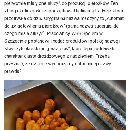
pierwotnie miały one służyć do produkcji pierożków. Ten
zbieg okoliczności zapoczątkował kulinarną tradycję, która
przetrwała do dziś. Oryginalna nazwa maszyny to „Automat
do „prigotowlienia pierożkow” (sama nazwa sugeruje, do
czego miała służyć). Pracownicy WSS Społem w
Szczecinie postanowili nadać produktowi polską nazwę i
stworzyli określenie „pasztecik”, które lepiej oddawało
charakter ciasta drożdżowego z nadzieniem. Trzeba
przyznać, że dziś nie wyobrażamy sobie innej nazwy,
prawda?