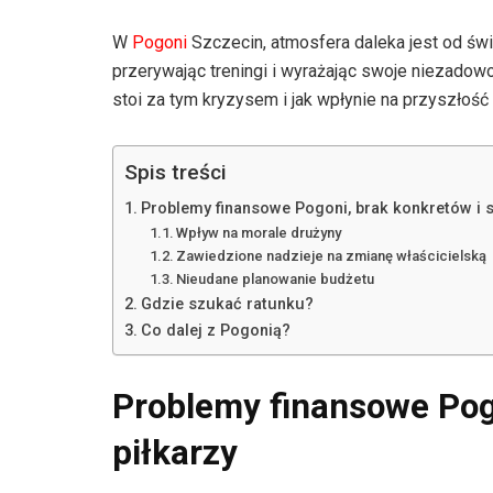
W
Pogoni
Szczecin, atmosfera daleka jest od świ
przerywając treningi i wyrażając swoje niezadowol
stoi za tym kryzysem i jak wpłynie na przyszłoś
Spis treści
Problemy finansowe Pogoni, brak konkretów i st
Wpływ na morale drużyny
Zawiedzione nadzieje na zmianę właścicielską
Nieudane planowanie budżetu
Gdzie szukać ratunku?
Co dalej z Pogonią?
Problemy finansowe Pogo
piłkarzy