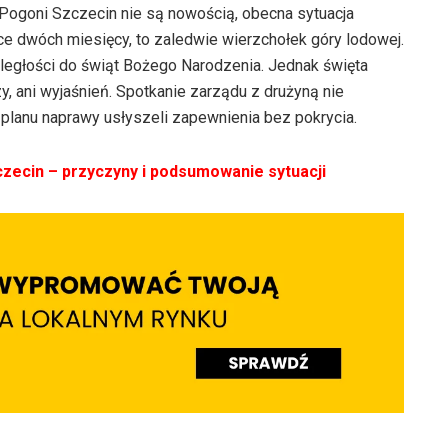
 Pogoni Szczecin nie są nowością, obecna sytuacja
jące dwóch miesięcy, to zaledwie wierzchołek góry lodowej.
ległości do świąt Bożego Narodzenia. Jednak święta
zy, ani wyjaśnień. Spotkanie zarządu z drużyną nie
lanu naprawy usłyszeli zapewnienia bez pokrycia.
zecin – przyczyny i podsumowanie sytuacji