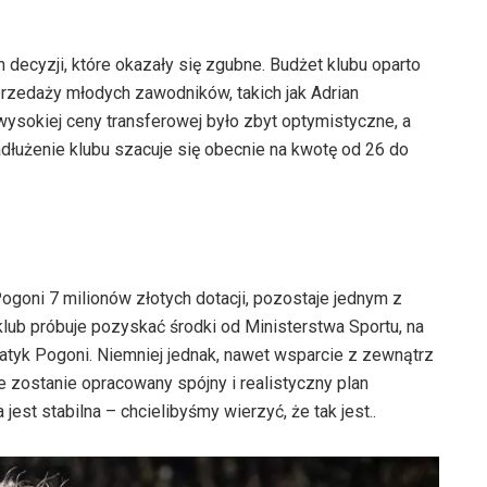
decyzji, które okazały się zgubne. Budżet klubu oparto
przedaży młodych zawodników, takich jak Adrian
ysokiej ceny transferowej było zbyt optymistyczne, a
dłużenie klubu szacuje się obecnie na kwotę od 26 do
ogoni 7 milionów złotych dotacji, pozostaje jednym z
lub próbuje pozyskać środki od Ministerstwa Sportu, na
atyk Pogoni. Niemniej jednak, nawet wsparcie z zewnątrz
e zostanie opracowany spójny i realistyczny plan
est stabilna – chcielibyśmy wierzyć, że tak jest..