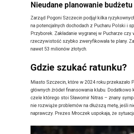
Nieudane planowanie budżetu
Zarząd Pogoni Szczecin podjął kilka ryzykownych 
na potencjalnych dochodach z Pucharu Polski i s
Przyborek. Zakładanie wygranej w Pucharze czy w
rzeczywistość szybko zweryfikowała te plany. Za
nawet 53 milionów złotych.
Gdzie szukać ratunku?
Miasto Szczecin, które w 2024 roku przekazało P
głównych źródeł finansowania klubu. Dodatkowo k
czele którego stoi Sławomir Nitras – znany symp
nie rozwiąże problemów na dłuższą metę, jeśli ni
naprawczy. Prezes Mroczek uspokaja, że sytuacja j