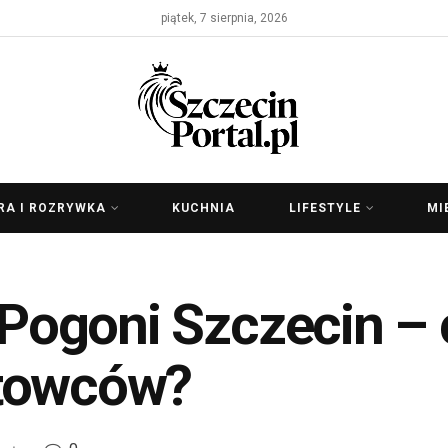
piątek, 7 sierpnia, 2026
RA I ROZRYWKA
KUCHNIA
LIFESTYLE
MI
 Pogoni Szczecin – 
rtowców?