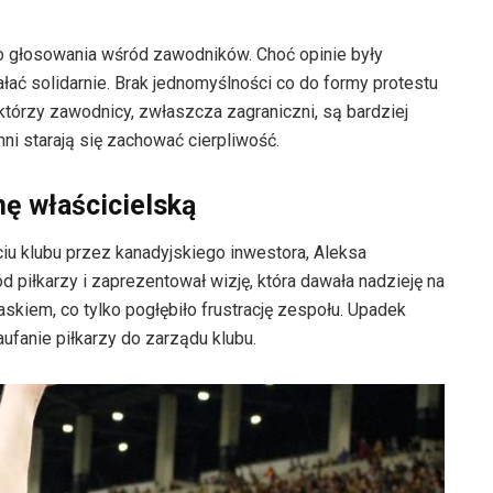
o głosowania wśród zawodników. Choć opinie były
łać solidarnie. Brak jednomyślności co do formy protestu
ektórzy zawodnicy, zwłaszcza zagraniczni, są bardziej
ni starają się zachować cierpliwość.
ę właścicielską
u klubu przez kanadyjskiego inwestora, Aleksa
 piłkarzy i zaprezentował wizję, która dawała nadzieję na
askiem, co tylko pogłębiło frustrację zespołu. Upadek
ufanie piłkarzy do zarządu klubu.