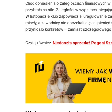
Choć doniesienia o zaległościach finansowych w
przybrała na sile. Zaległości w wypłatach, sięga
W listopadzie klub zapowiedział uregulowanie za
minęły, a zawodnicy nie doczekali się ani pienięd
przyniosło konkretów – zamiast szczegółowego p
Czytaj również:
Niedoszła sprzedaż Pogoni Szc