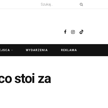
EJSCA
WYDARZENIA
REKLAMA
co stoi za