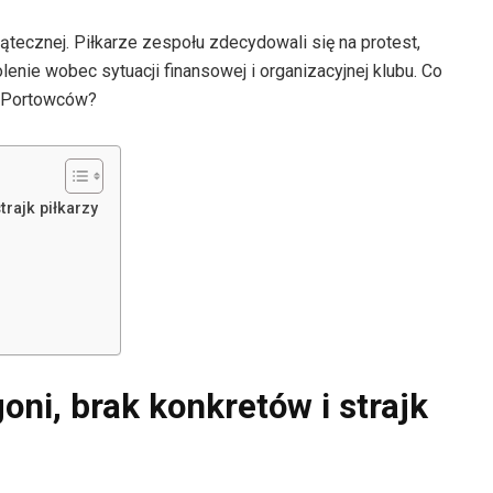
ątecznej. Piłkarze zespołu zdecydowali się na protest,
enie wobec sytuacji finansowej i organizacyjnej klubu. Co
ć Portowców?
rajk piłkarzy
ni, brak konkretów i strajk