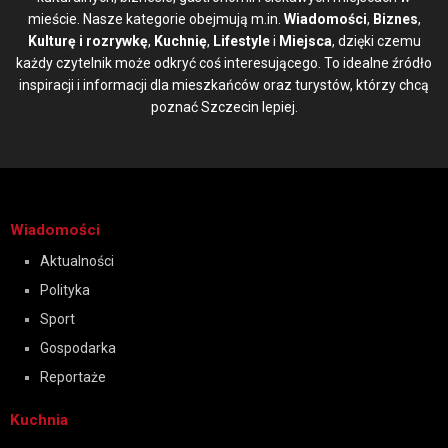
mieście. Nasze kategorie obejmują m.in.
Wiadomości
,
Biznes
,
Kulturę i rozrywkę
,
Kuchnię
,
Lifestyle
i
Miejsca
, dzięki czemu
każdy czytelnik może odkryć coś interesującego. To idealne źródło
inspiracji i informacji dla mieszkańców oraz turystów, którzy chcą
poznać Szczecin lepiej.
Wiadomości
Aktualności
Polityka
Sport
Gospodarka
Reportaże
Kuchnia