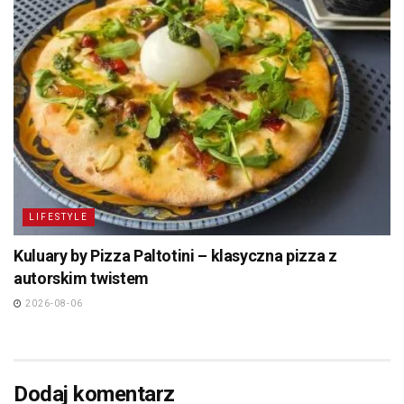
LIFESTYLE
Kuluary by Pizza Paltotini – klasyczna pizza z
autorskim twistem
2026-08-06
Dodaj komentarz