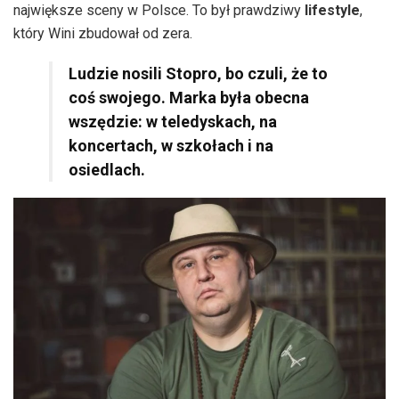
największe sceny w Polsce. To był prawdziwy
lifestyle
,
który Wini zbudował od zera.
Ludzie nosili Stopro, bo czuli, że to
coś swojego. Marka była obecna
wszędzie: w teledyskach, na
koncertach, w szkołach i na
osiedlach.