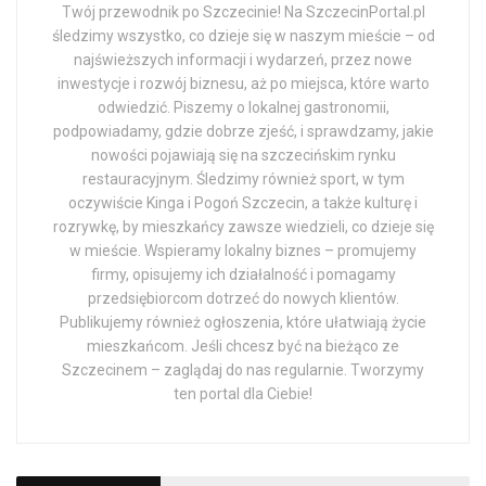
Twój przewodnik po Szczecinie! Na SzczecinPortal.pl
śledzimy wszystko, co dzieje się w naszym mieście – od
najświeższych informacji i wydarzeń, przez nowe
inwestycje i rozwój biznesu, aż po miejsca, które warto
odwiedzić. Piszemy o lokalnej gastronomii,
podpowiadamy, gdzie dobrze zjeść, i sprawdzamy, jakie
nowości pojawiają się na szczecińskim rynku
restauracyjnym. Śledzimy również sport, w tym
oczywiście Kinga i Pogoń Szczecin, a także kulturę i
rozrywkę, by mieszkańcy zawsze wiedzieli, co dzieje się
w mieście. Wspieramy lokalny biznes – promujemy
firmy, opisujemy ich działalność i pomagamy
przedsiębiorcom dotrzeć do nowych klientów.
Publikujemy również ogłoszenia, które ułatwiają życie
mieszkańcom. Jeśli chcesz być na bieżąco ze
Szczecinem – zaglądaj do nas regularnie. Tworzymy
ten portal dla Ciebie!