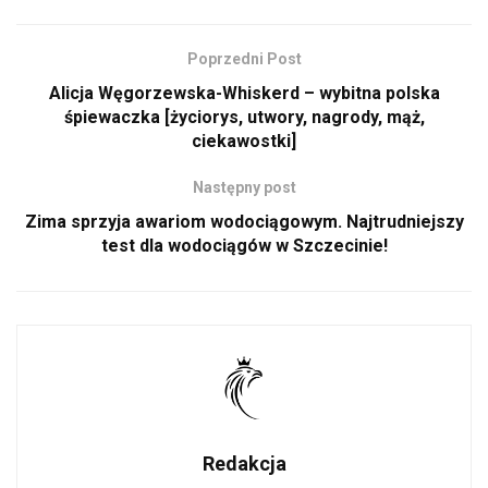
Poprzedni Post
Alicja Węgorzewska-Whiskerd – wybitna polska
śpiewaczka [życiorys, utwory, nagrody, mąż,
ciekawostki]
Następny post
Zima sprzyja awariom wodociągowym. Najtrudniejszy
test dla wodociągów w Szczecinie!
Redakcja