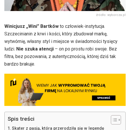
źródło: wyborcza.pl
Winicjusz „Wini” Bartków
to człowiek-instytucja.
Szczecinianin z krwi i kości, który zbudował markę,
wytwórnię, własny styl i miejsce w świadomości tysięcy
ludzi.
Nie szuka atencji
– on po prostu robi swoje. Bez
filtra, bez pozowania, z autentycznością, której dziś tak
bardzo brakuje.
Spis treści
Skater z pasją, która przerodziła się w legendę