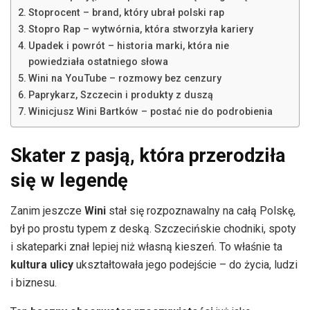
Stoprocent – brand, który ubrał polski rap
Stopro Rap – wytwórnia, która stworzyła kariery
Upadek i powrót – historia marki, która nie
powiedziała ostatniego słowa
Wini na YouTube – rozmowy bez cenzury
Paprykarz, Szczecin i produkty z duszą
Winicjusz Wini Bartków – postać nie do podrobienia
Skater z pasją, która przerodziła
się w legendę
Zanim jeszcze
Wini
stał się rozpoznawalny na całą Polskę,
był po prostu typem z deską. Szczecińskie chodniki, spoty
i skateparki znał lepiej niż własną kieszeń. To właśnie ta
kultura ulicy
ukształtowała jego podejście – do życia, ludzi
i biznesu.