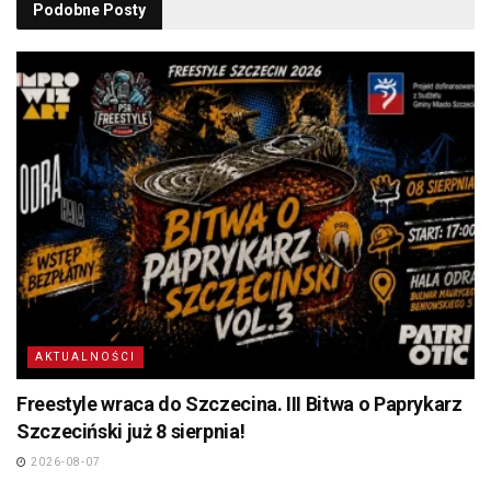
Podobne
Posty
AKTUALNOŚCI
Freestyle wraca do Szczecina. III Bitwa o Paprykarz
Szczeciński już 8 sierpnia!
2026-08-07