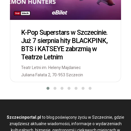
K-Pop Superstars w Szczecinie.
Już 7 sierpnia hity BLACKPINK,
BTS i KATSEYE zabrzmią w
Teatrze Letnim
Teatr Letni im. Heleny Majdaniec
Juliana Fałata 2, 70-953 Szczecin
Szczecinportal.pl
to blog poświęcony życiu w Szczecinie, gdzie
znajdziesz aktualne wiadomości, informacje o wydarzeniach
kulturalnych, biznesie, gastronomii i ciekawych miejscach w