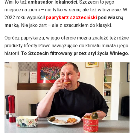
Wini to też
ambasador lokalności
. Szczecin to jego
miejsce na ziemi – nie tylko w sercu, ale też w biznesie. W
2022 roku wypuścił
paprykarz szczeciński
pod własną
marką
. Nie jako żart – ale z szacunkiem do klasyki.
Oprócz paprykarza, w jego ofercie można znaleźć też różne
produkty lifestyle’owe nawiązujące do klimatu miasta i jego
historii.
To Szczecin filtrowany przez styl życia Winiego.