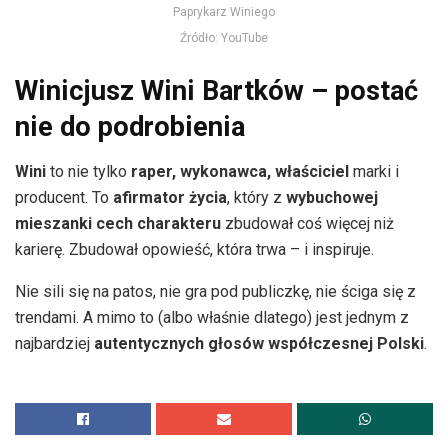
Paprykarz Winiego
Źródło: YouTube
Winicjusz Wini Bartków – postać
nie do podrobienia
Wini
to nie tylko
raper, wykonawca, właściciel
marki i
producent. To
afirmator życia
, który z
wybuchowej
mieszanki cech charakteru
zbudował coś więcej niż
karierę. Zbudował opowieść, która trwa – i inspiruje.
Nie sili się na patos, nie gra pod publiczkę, nie ściga się z
trendami. A mimo to (albo właśnie dlatego) jest jednym z
najbardziej
autentycznych głosów współczesnej Polski
.