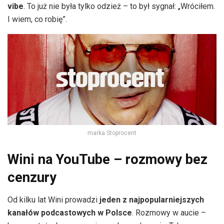
vibe
. To już nie była tylko odzież – to był sygnał: „Wróciłem.
I wiem, co robię”.
marka Stoprocent
Wini na YouTube – rozmowy bez
cenzury
Od kilku lat Wini prowadzi
jeden z najpopularniejszych
kanałów podcastowych w Polsce
. Rozmowy w aucie –