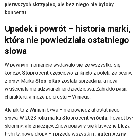
pierwszych skrzypiec, ale bez niego nie byłoby
koncertu.
Upadek i powrót – historia marki,
która nie powiedziała ostatniego
słowa
W pewnym momencie wydawało się, że wszystko się
kończy.
Stoprocent
częściowo zniknęło z półek, ze sceny,
z głów. Marka
StoproRap
została sprzedana, a nowi
właściciele nie udźwignęli jej dziedzictwa. Zabrakło pasji,
charakteru, a może po prostu – Winiego.
Ale jak to z Winiem bywa – nie powiedział ostatniego
słowa. W 2023 roku marka
Stoprocent wróciła
. Powrót był
skromny, ale znaczący. Znów pojawiły się klasyczne bluzy,
t-shirty, nowe dropy – i przede wszystkim,
autentyczny