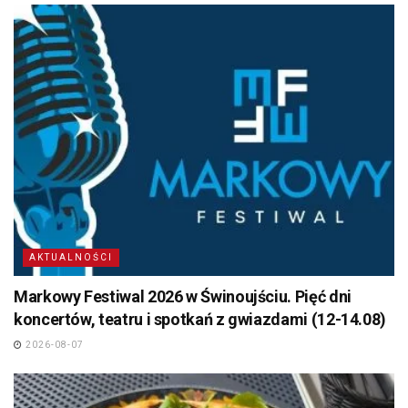
AKTUALNOŚCI
Markowy Festiwal 2026 w Świnoujściu. Pięć dni
koncertów, teatru i spotkań z gwiazdami (12-14.08)
2026-08-07