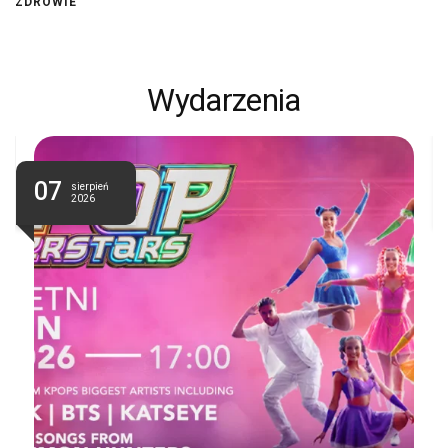
ZDROWIE
Wydarzenia
07
sierpień
2026