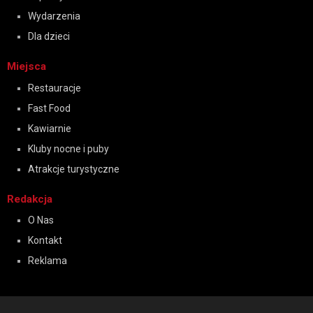
Wydarzenia
Dla dzieci
Miejsca
Restauracje
Fast Food
Kawiarnie
Kluby nocne i puby
Atrakcje turystyczne
Redakcja
O Nas
Kontakt
Reklama