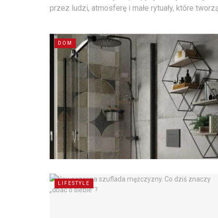
przez ludzi, atmosferę i małe rytuały, które tworz
DOM
LIFESTYLE