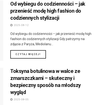
Od wybiegu do codzienności – jak
przenieść modę high fashion do
codziennych stylizacji
2025-08-12
Od wybiegu do codzienności – jak przenieść modę high
fashion do codziennych stylizacji Gdy patrzymy na
zdjęcia z Paryża, Mediolanu...
DETAILS
CZYTAJ WIĘCEJ!
Toksyna botulinowa w walce ze
zmarszczkami – skuteczny i
bezpieczny sposób na młodszy
wygląd
2025-08-05