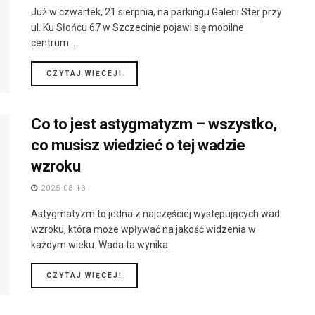
Już w czwartek, 21 sierpnia, na parkingu Galerii Ster przy
ul. Ku Słońcu 67 w Szczecinie pojawi się mobilne
centrum...
DETAILS
CZYTAJ WIĘCEJ!
Co to jest astygmatyzm – wszystko,
co musisz wiedzieć o tej wadzie
wzroku
2025-08-13
Astygmatyzm to jedna z najczęściej występujących wad
wzroku, która może wpływać na jakość widzenia w
każdym wieku. Wada ta wynika...
DETAILS
CZYTAJ WIĘCEJ!