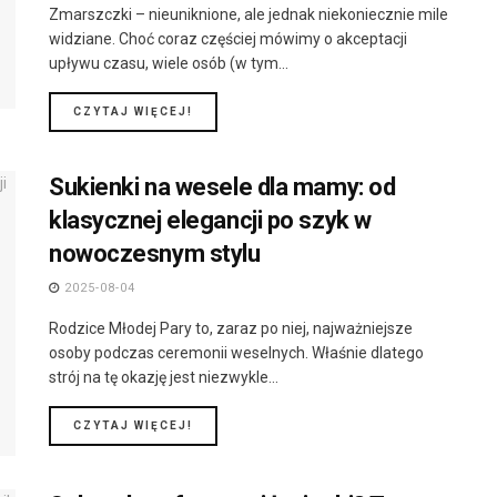
Zmarszczki – nieuniknione, ale jednak niekoniecznie mile
widziane. Choć coraz częściej mówimy o akceptacji
upływu czasu, wiele osób (w tym...
DETAILS
CZYTAJ WIĘCEJ!
Sukienki na wesele dla mamy: od
klasycznej elegancji po szyk w
nowoczesnym stylu
2025-08-04
Rodzice Młodej Pary to, zaraz po niej, najważniejsze
osoby podczas ceremonii weselnych. Właśnie dlatego
strój na tę okazję jest niezwykle...
DETAILS
CZYTAJ WIĘCEJ!