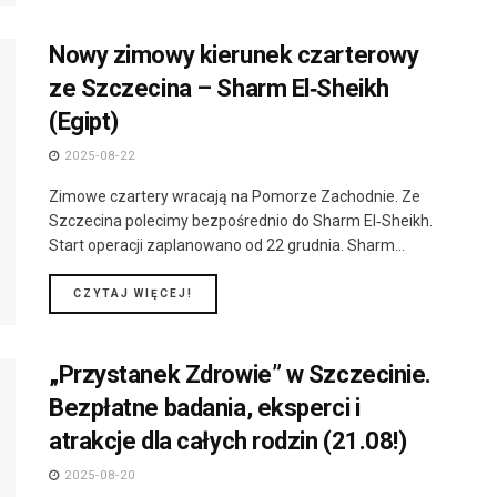
Nowy zimowy kierunek czarterowy
ze Szczecina – Sharm El‑Sheikh
(Egipt)
2025-08-22
Zimowe czartery wracają na Pomorze Zachodnie. Ze
Szczecina polecimy bezpośrednio do Sharm El‑Sheikh.
Start operacji zaplanowano od 22 grudnia. Sharm...
DETAILS
CZYTAJ WIĘCEJ!
„Przystanek Zdrowie” w Szczecinie.
Bezpłatne badania, eksperci i
atrakcje dla całych rodzin (21.08!)
2025-08-20