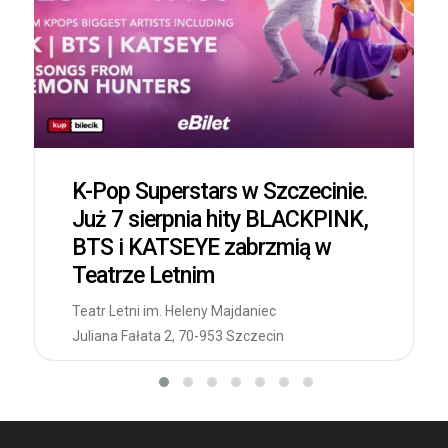
K-Pop Superstars w Szczecinie.
Już 7 sierpnia hity BLACKPINK,
BTS i KATSEYE zabrzmią w
Teatrze Letnim
Teatr Letni im. Heleny Majdaniec
Juliana Fałata 2, 70-953 Szczecin