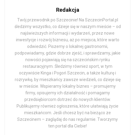
Redakcja
Twój przewodnik po Szczecinie! Na SzczecinPortal.pl
śledzimy wszystko, co dzieje się w naszym mieście – od
najświeższych informacji i wydarzeń, przez nowe
inwestycje i rozwój biznesu, aż po miejsca, które warto
odwiedzić. Piszemy o lokalnej gastronomii,
podpowiadamy, gdzie dobrze zjeść, i sprawdzamy, jakie
nowości pojawiają się na szczecińskim rynku
restauracyjnym. Śledzimy również sport, w tym
oczywiście Kinga i Pogoń Szczecin, a także kulturę i
rozrywkę, by mieszkańcy zawsze wiedzieli, co dzieje się
w mieście. Wspieramy lokalny biznes – promujemy
firmy, opisujemy ich działalność i pomagamy
przedsiębiorcom dotrzeć do nowych klientów.
Publikujemy również ogłoszenia, które ułatwiają życie
mieszkańcom. Jeśli chcesz być na bieżąco ze
Szczecinem – zaglądaj do nas regularnie. Tworzymy
ten portal dla Ciebie!