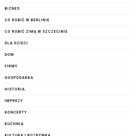
BIZNES
CO ROBIĆ W BERLINIE
CO ROBIĆ ZIMĄ W SZCZECINIE
DLA DZIECI
DOM
FIRMY
GOSPODARKA
HISTORIA
IMPREZY
KONCERTY
KUCHNIA
KULTURA I ROZRYWKA