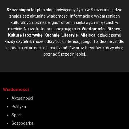
Szczecinportal.pl
to blog poświęcony życiu w Szczecinie, gdzie
znajdziesz aktualne wiadomości, informacje o wydarzeniach
kulturalnych, biznesie, gastronomii i ciekawych miejscach w
mieście. Nasze kategorie obejmują m.in.
Wiadomości
,
Biznes
,
Kulturę i rozrywkę
,
Kuchnię
,
Lifestyle
i
Miejsca
, dzięki czemu
każdy czytelnik może odkryć coś interesującego. To idealne źródło
inspiracji i informacji dla mieszkańców oraz turystów, którzy chcą
poznać Szczecin lepiej.
Wiadomości
Aktualności
Polityka
Sport
Gospodarka