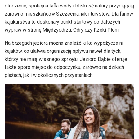
otoczenie, spokojna tafla wody i bliskość natury przyciągają
zarówno mieszkańców Szczecina, jak i turystów. Dla fanów
kajakarstwa to doskonały punkt startowy do dalszych
wypraw w stronę Międzyodrza, Odry czy Rzeki Płoni.
Na brzegach jeziora można znaleźć kilka wypożyczalni
kajaków, co ułatwia organizację spływu nawet dla tych,
którzy nie mają własnego sprzętu. Jezioro Dąbie oferuje
także sporo miejsc do odpoczynku, zarówno na dzikich
plażach, jak i w okolicznych przystaniach.