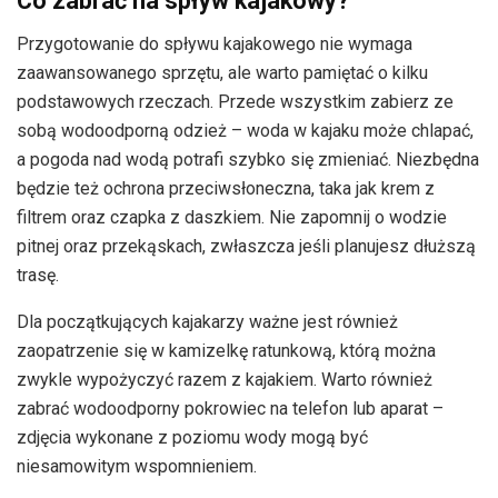
Co zabrać na spływ kajakowy?
Przygotowanie do spływu kajakowego nie wymaga
zaawansowanego sprzętu, ale warto pamiętać o kilku
podstawowych rzeczach. Przede wszystkim zabierz ze
sobą wodoodporną odzież – woda w kajaku może chlapać,
a pogoda nad wodą potrafi szybko się zmieniać. Niezbędna
będzie też ochrona przeciwsłoneczna, taka jak krem z
filtrem oraz czapka z daszkiem. Nie zapomnij o wodzie
pitnej oraz przekąskach, zwłaszcza jeśli planujesz dłuższą
trasę.
Dla początkujących kajakarzy ważne jest również
zaopatrzenie się w kamizelkę ratunkową, którą można
zwykle wypożyczyć razem z kajakiem. Warto również
zabrać wodoodporny pokrowiec na telefon lub aparat –
zdjęcia wykonane z poziomu wody mogą być
niesamowitym wspomnieniem.