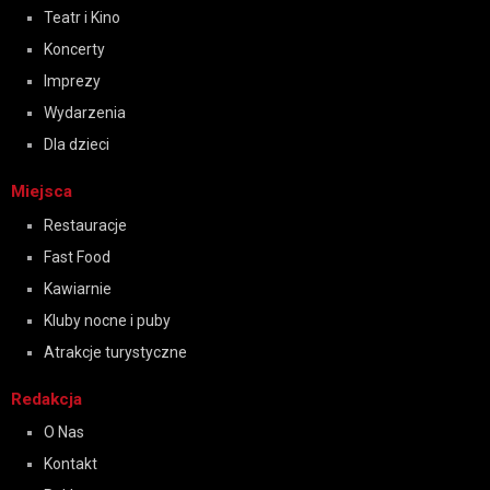
Teatr i Kino
Koncerty
Imprezy
Wydarzenia
Dla dzieci
Miejsca
Restauracje
Fast Food
Kawiarnie
Kluby nocne i puby
Atrakcje turystyczne
Redakcja
O Nas
Kontakt