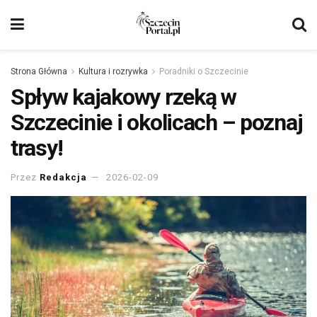
Strona Główna
Kultura i rozrywka
Poradniki o Szczecinie
Spływ kajakowy rzeką w
Szczecinie i okolicach – poznaj
trasy!
Przez
Redakcja
2026-02-09