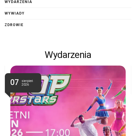
WYDARZENIA
WYWIADY
ZDROWIE
Wydarzenia
07
sierpień
2026