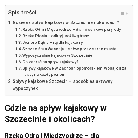
Spis treści
Gdzie na spływ kajakowy w Szczecinie i okolicach?
Rzeka Odra i Międzyodrze – dla miłośników przyrody
Rzeka Płonia – odkryj urokliwą trasę
Jezioro Dąbie – raj dla kajakarzy
Szczecińska Wenecja – spływ przez serce miasta
Wypożyczalnie kajaków w Szczecinie
Co zabrać na spływ kajakowy?
Spływy kajakowe w Zachodniopomorskiem: woda, cisza
i trasy na każdy poziom
Spływy kajakowe Szczecin – sposób na aktywny
wypoczynek
Gdzie na spływ kajakowy w
Szczecinie i okolicach?
Rzeka Odra i Międzyodrze – dla