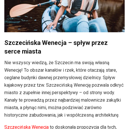
Szczecińska Wenecja – spływ przez
serce miasta
Nie wszyscy wiedzą, że Szczecin ma swoją własną
Wenecję! To obszar kanałów i rzek, które otaczają stare,
ceglane budynki dawnej przemysłowej dzielnicy. Spływ
kajakowy przez tzw. Szczecińską Wenecję pozwala odkryć
miasto z zupełnie innej perspektywy – od strony wody.
Kanały te prowadzą przez najbardziej malownicze zakątki
miasta, a płynąc nimi, można podziwiać zarówno
historyczne zabudowania, jak i współczesną architekturę.
Szczecińska Wenecja
to doskonała propozycja dla tych,