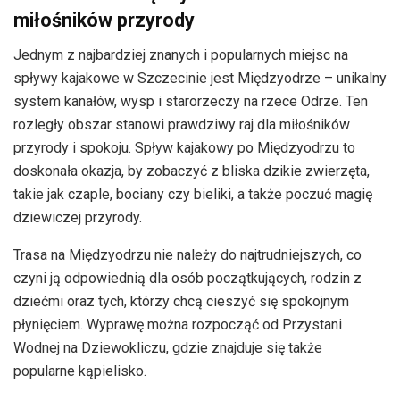
miłośników przyrody
Jednym z najbardziej znanych i popularnych miejsc na
spływy kajakowe w Szczecinie jest Międzyodrze – unikalny
system kanałów, wysp i starorzeczy na rzece Odrze. Ten
rozległy obszar stanowi prawdziwy raj dla miłośników
przyrody i spokoju. Spływ kajakowy po Międzyodrzu to
doskonała okazja, by zobaczyć z bliska dzikie zwierzęta,
takie jak czaple, bociany czy bieliki, a także poczuć magię
dziewiczej przyrody.
Trasa na Międzyodrzu nie należy do najtrudniejszych, co
czyni ją odpowiednią dla osób początkujących, rodzin z
dziećmi oraz tych, którzy chcą cieszyć się spokojnym
płynięciem. Wyprawę można rozpocząć od Przystani
Wodnej na Dziewokliczu, gdzie znajduje się także
popularne kąpielisko.